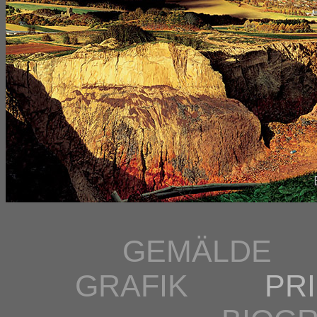
GEMÄLDE
GRAFIK
PR