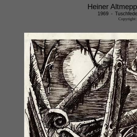
Heiner Altmepp
1969 - Tuschfede
Copyright: