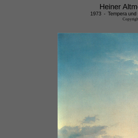
Heiner Alt
1973 - Tempera und 
Copyrigh