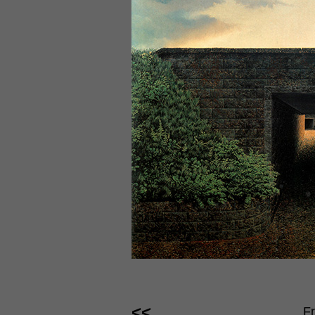
<<
Fr