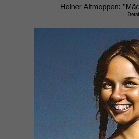
Heiner Altmeppen: "Mäd
xxxxx
Detai