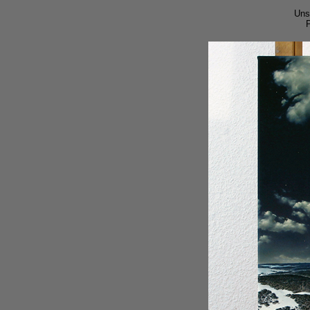
Uns
P