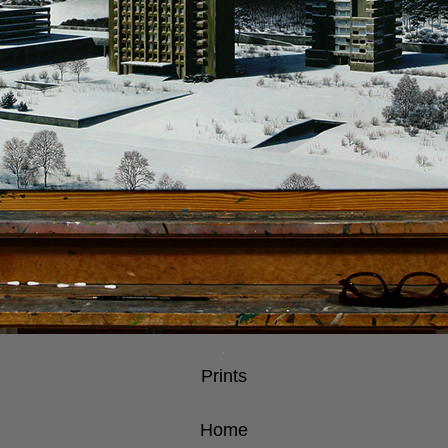
.
Prints
Home