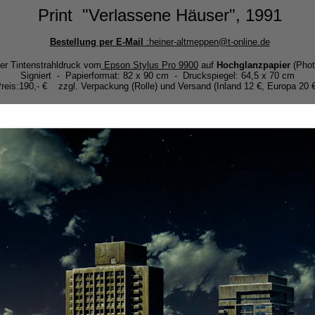
Print "Verlassene Häuser", 1991
Bestellung per E-Mail
:heiner-altmeppen@t-online.de
er Tintenstrahldruck vom
Epson Stylus Pro 9900
auf
Hochglanzpapier
(Phot
Signiert - Papierformat: 82 x 90 cm - Druckspiegel: 64,5 x 70 cm
reis:190,- € zzgl. Verpackung (Rolle) und Versand (Inland 12 €, Europa 20 €