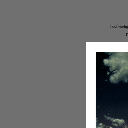
Hochwertig
P