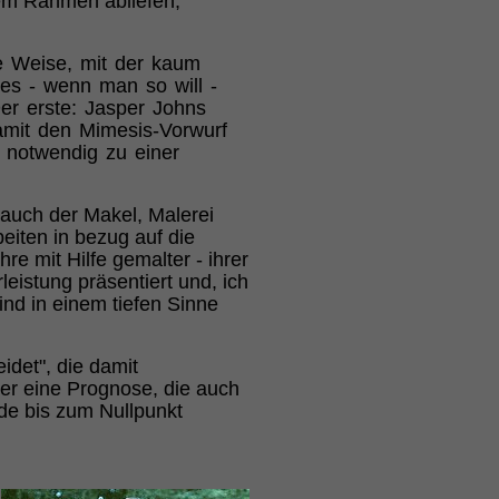
hem Rahmen abliefen,
ne Weise, mit der kaum
es - wenn man so will -
Der erste: Jasper Johns
damit den Mimesis-Vorwurf
 notwendig zu einer
 auch der Makel, Malerei
beiten in bezug auf die
re mit Hilfe gemalter - ihrer
leistung präsentiert und, ich
ind in einem tiefen Sinne
idet", die damit
 er eine Prognose, die auch
de bis zum Nullpunkt