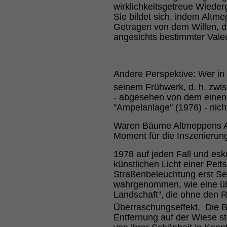
wirklichkeitsgetreue Wieder
Sie bildet sich, indem Alt
Getragen von dem Willen, di
angesichts bestimmter Valeu
Andere Perspektive: Wer in 
seinem Frühwerk, d. h. zwi
- abgesehen von dem einen
"Ampelanlage" (1976) - nich
Waren Bäume Altmeppens An
Moment für die Inszenierung
1978 auf jeden Fall und esk
künstlichen Licht einer Peits
Straßenbeleuchtung erst Sek
wahrgenommen, wie eine übe
Landschaft",
die ohne den R
Überraschungseffekt. Die Bu
Entfernung auf der Wiese st