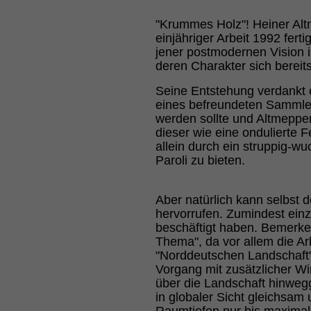
"Krummes Holz"! Heiner Al
einjähriger Arbeit 1992 fer
jener postmodernen Vision i
deren Charakter sich bereit
Seine Entstehung verdankt
eines befreundeten Sammlers
werden sollte und Altmeppe
dieser wie eine ondulierte 
allein durch ein struppig-
Paroli zu bieten.
Aber natürlich kann selbst 
hervorrufen. Zumindest ein
beschäftigt haben. Bemerke
Thema", da vor allem die Ar
"Norddeutschen Landschaft"
Vorgang mit zusätzlicher Wi
über die Landschaft hinwegg
in globaler Sicht gleichsam