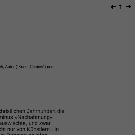
h, Autor ("Kunst:Comics") und
hristlichen Jahrhundert die
Terminus »Nachahmung«
 auswischte, und zwar
ht nur von Künstlern - in