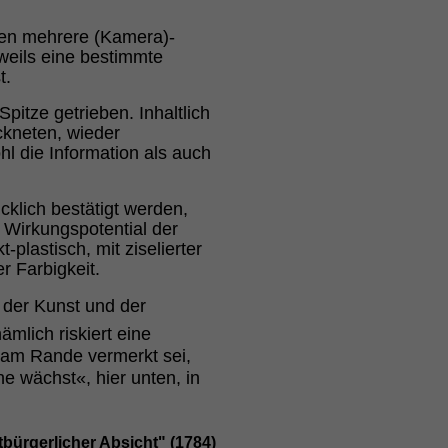
pen mehrere (Kamera)-
eweils eine bestimmte
t.
itze getrieben. Inhaltlich
ckneten, wieder
l die Information als auch
cklich bestätigt werden,
 Wirkungspotential der
plastisch, mit ziselierter
r Farbigkeit.
 der Kunst und der
ämlich riskiert eine
i am Rande vermerkt sei,
 wächst«, hier unten, in
tbürgerlicher Absicht" (1784)