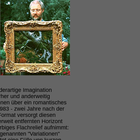
derartige Imagination
rher und anderweitig
onen über ein romantisches
983 - zwei Jahre nach der
Format versorgt diesen
rweit entfernten Horizont
biges Flachrelief aufnimmt:
 genannten "Variationen"