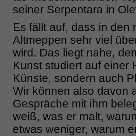
seiner Serpentara in Ol
Es fällt auf, dass in de
Altmeppen sehr viel übe
wird. Das liegt nahe, de
Kunst studiert auf eine
Künste, son­dern auch Ph
Wir können also davon a
Gespräche mit ihm bele
weiß, was er malt, warum 
etwas weniger,
warum er 