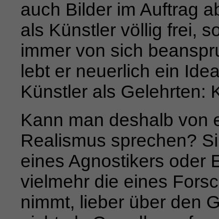
auch Bilder im Auftrag ab
als Künstler völlig frei,
immer von sich beanspru
lebt er neuer­
lich ein Id
Künstler als Gelehrten:
Kann man deshalb von 
Realismus sprechen? Sin
eines
Agnostikers oder E
vielmehr die eines Forsch
nimmt, lieber
über den G