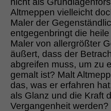
nicht als Grundlagenfors
Altmeppen viel­leicht do
Maler der Gegenständlic
entgegenbringt die heile 
Maler von allergrößter G
äußert, dass der Betracht
abgreifen muss, um zu er
gemalt ist? Malt Altmep
das, was er erfahren hat;
als Glanz und die Kraft 
Vergangenheit werden?