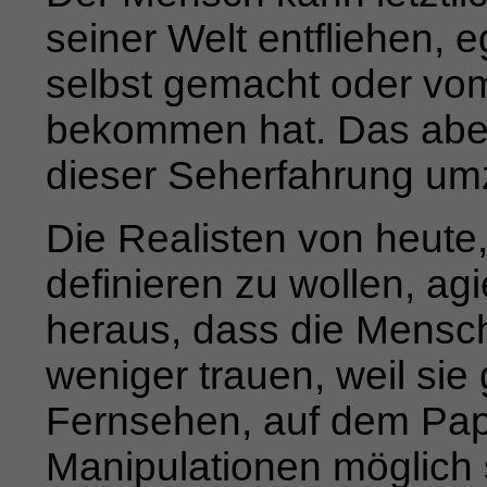
seiner Welt entfliehen, e
selbst gemacht oder vom
bekommen hat. Das aber, 
die­ser Seherfahrung u
Die Realisten von heute,
definieren zu wollen, a
heraus, dass die Mensc
weniger trauen, weil sie
Fernsehen, auf
dem Papi
Manipulationen möglich s