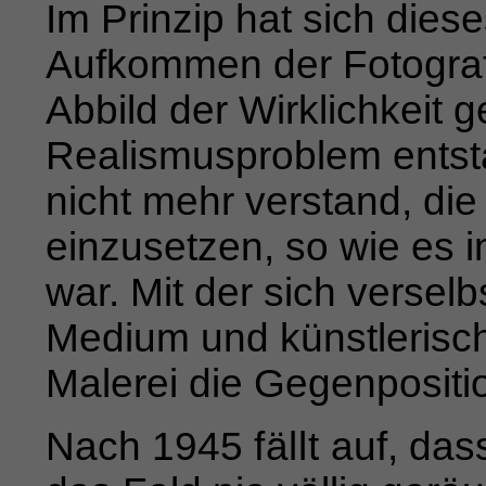
Im Prinzip hat sich dies
Aufkommen der Fotografi
Abbild der Wirklichkeit 
Realismusproblem entstan
nicht mehr verstand, die 
einzusetzen, so wie es 
war. Mit der sich versel
Medium und künstlerische
Malerei die Gegenpositi
Nach 1945
fällt
auf, das