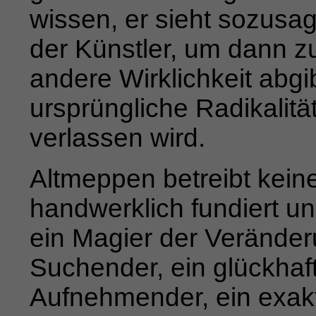
wis­
sen, er sieht sozusag
der Künstler, um dann zu
ande­
re Wirklichkeit abg
ursprüngliche Radikalität 
verlassen wird.
Altmeppen betreibt kein
handwerklich fundiert u
ein Magier der Veränder
Suchender, ein glückhaft
Aufnehmender, ein exakt