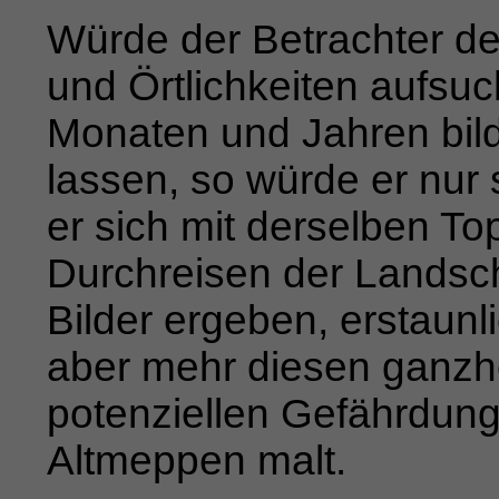
Würde der Betrachter de
und Örtlichkeiten aufsuc
Monaten und Jahren bild
lassen, so würde er nur
er sich mit derselben To
Durchreisen der Landsch
Bilder erge­ben, erstaun
aber mehr diesen ganzhe
potenziellen
Gefährdung 
Altmeppen malt.