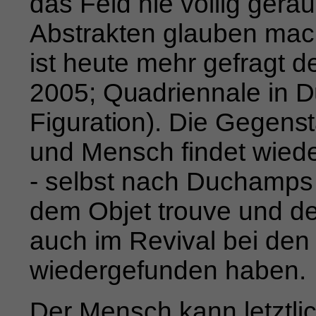
das Feld nie völlig gerä
Abstrakten glauben mach
ist heute mehr gefragt d
2005; Quadriennale in D
Figuration). Die Gegens
und Mensch findet wied
- selbst nach Duchamps
dem Objet trouve und d
auch im Revival bei de
wiedergefunden haben.
Der Mensch kann letztli