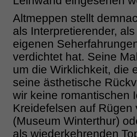
Leinwand eingesehen w
Altmeppen stellt demnach 
als Interpretierender, als
eigenen Seherfahrungen
verdichtet hat. Seine Ma
um die Wirklichkeit, die 
seine ästhetische Rück
wir keine romantischen I
Kreidefelsen auf Rügen 
(Museum Winterthur) od
als wiederkehrenden To