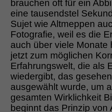
brauchen oft für ein Abb
eine tausendstel Sekund
Sujet wie Altmeppen auch
Fotografie, weil es die
auch über viele Monate 
jetzt zum möglichen Kor
Erfahrungswelt, die als
wiedergibt, das gesehe
aus
gewählt wurde, um al
gesamten Wirklichkeit Bi
beginnt das
Prinzip von