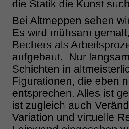
die Statik die Kunst suc
Bei Altmeppen sehen wir
Es wird mühsam gemalt,
Bechers als Arbeitsproz
aufgebaut.
Nur langsam
Schichten in altmeisterl
Figurationen, die eben 
entsprechen. Alles ist ge
ist zugleich auch Verän
Variation und virtuelle Re