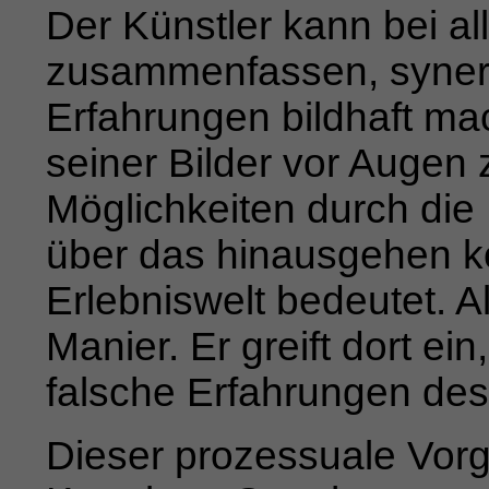
Der Künstler kann bei al
zusammenfassen, synerg
Erfahrungen bild­
haft ma
seiner Bilder vor Augen 
Möglichkeiten durch die
über das hinausgehen k
Erlebniswelt bedeutet.
A
Manier. Er greift dort ei
falsche Erfahrungen
des
Dieser prozessuale Vor