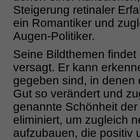
Steigerung retinaler Erf
ein Romantiker und zugl
Augen-Politiker.
Seine Bildthemen findet er
versagt. Er kann erke
gegeben sind, in denen 
Gut so verändert und zug
genannte Schönheit der
eliminiert, um zugleich
aufzubau­
en, die positiv