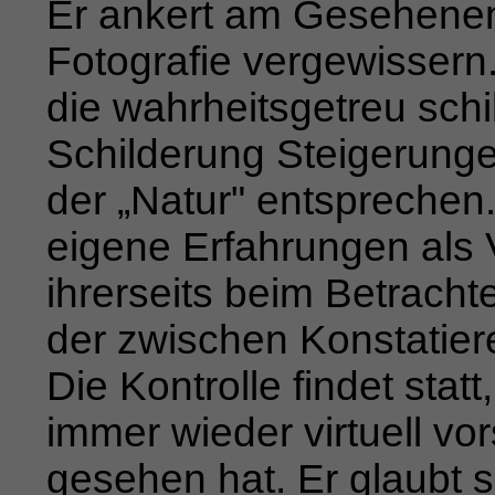
Er ankert am Gesehenen.
Fotografie vergewissern
die wahrheitsgetreu schi
Schilderung Steigerung
der „Natur" entsprechen.
eigene Erfahrungen als V
ihrerseits beim Betrach
der
zwischen Konstatier
Die Kontrolle findet statt
immer wieder virtuell vor
gesehen hat. Er glaubt 