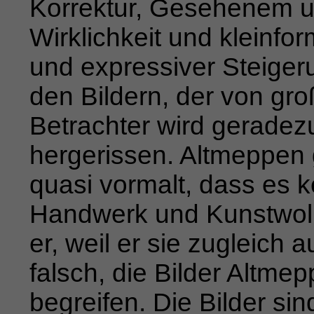
Korrektur, Gesehenem un
Wirklichkeit und kleinfo
und expressiver Steiger
den Bildern, der von gro
Betrachter wird geradezu 
her­
gerissen. Altmeppen 
quasi vormalt, dass es
Handwerk und Kunstwollen
er, weil er sie zugleich
falsch, die Bilder Altme
begreifen. Die Bilder si