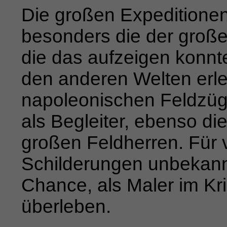
Die großen Expeditionen
besonders die der große
die das
aufzeigen konnte
den anderen Welten erle
napoleo­
nischen Feldzüg
als Begleiter, ebenso d
großen Feldherren. Für v
Schilderungen unbekann
Chance, als
Maler im Kr
überleben.