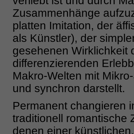
verliebt ist und durch Ma
Zusammenhänge aufzuzei
platten Imitation, der ä
als Künstler), der simple
gesehenen Wirklichkeit 
dif­
ferenzierenden Erlebb
Makro-Welten mit Mikro-
und synchron darstellt.
Permanent changieren i
traditionell romantische
denen einer künstliche