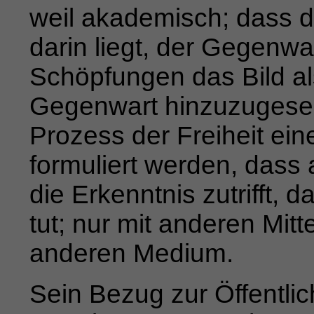
weil akademisch; dass d
darin
liegt, der Gegenwa
Schöpfungen das Bild als
Gegenwart hinzuzugesell
Prozess der Freiheit ein
formuliert wer­den, dass
die Erkenntnis zutrifft,
tut; nur mit
anderen Mitte
anderen Medium.
Sein Bezug zur Öffentlich