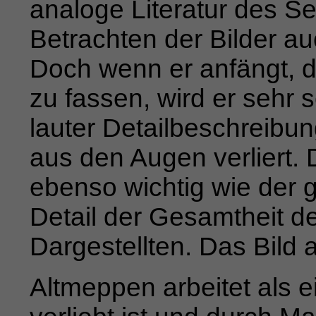
ana­loge Literatur des S
Betrachten der Bilder a
Doch wenn er anfängt, di
zu fassen, wird er sehr s
lauter Detailbeschreib
aus den Augen verliert. D
eben­
so wichtig wie der 
Detail der Gesamtheit d
Dargestellten. Das Bild 
Altmeppen arbeitet als ei